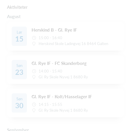
Aktiviteter
August
Herskind B - Gl. Rye IF
Lør
15
15:00 - 16:40
Herskind Skole Ladingvej 16 8464 Galten
Gl. Rye IF - FC Skanderborg
Søn
23
14:00 - 15:40
Gl. Ry Skole Nyvej 1 8680 Ry
Gl. Rye IF - Kolt/Hasselager IF
Søn
30
14:15 - 15:55
Gl. Ry Skole Nyvej 1 8680 Ry
September