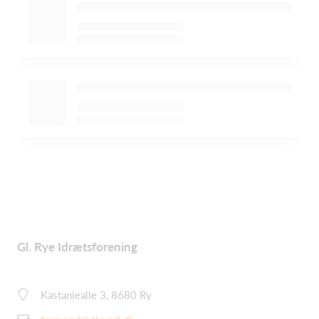
Gl. Rye Idrætsforening
Kastaniealle 3, 8680 Ry