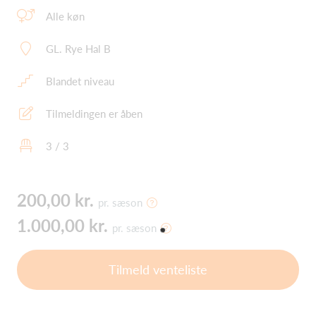
Alle køn
GL. Rye Hal B
Blandet niveau
Tilmeldingen er åben
3 / 3
200,00 kr.
pr. sæson
1.000,00 kr.
pr. sæson
Tilmeld venteliste