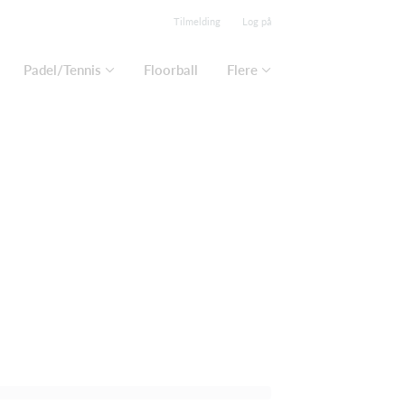
Tilmelding
Log på
Padel/Tennis
Floorball
Flere