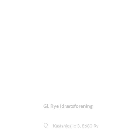
Gl. Rye Idrætsforening
Kastaniealle 3, 8680 Ry