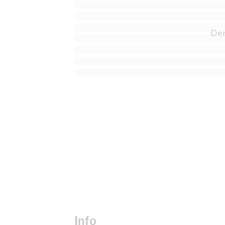
Der
Info