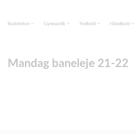
Badminton
Gymnastik
Fodbold
Håndbold
Mandag baneleje 21-22